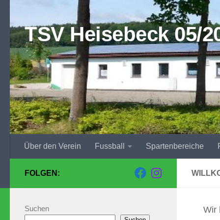
Zum Inhalt springen
TSV Heisebeck 05/20
Über den Verein
Fussball
Spartenbereiche
FOLGEN:
WILLK
Suchen
Wir
Suchen