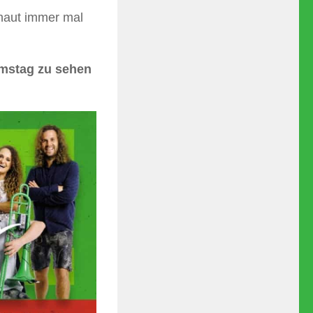
haut immer mal
amstag zu sehen