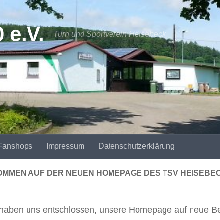
 e.V.
Turn und Sportverein Heisebeck
Fanshops
Impressum
Datenschutzerklärung
OMMEN AUF DER NEUEN HOMEPAGE DES TSV HEISEBE
 haben uns entschlossen, unsere Homepage auf neue Bei