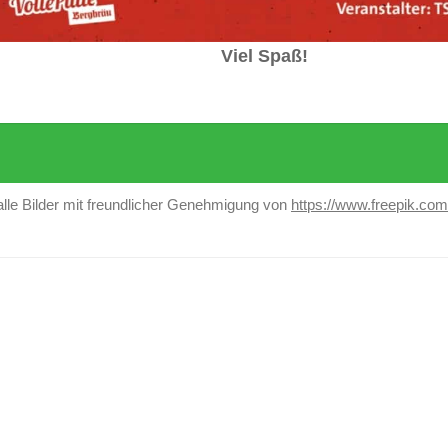
Viel Spaß!
alle Bilder mit freundlicher Genehmigung von
https://www.freepik.com