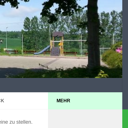
CK
MEHR
ne zu stellen.