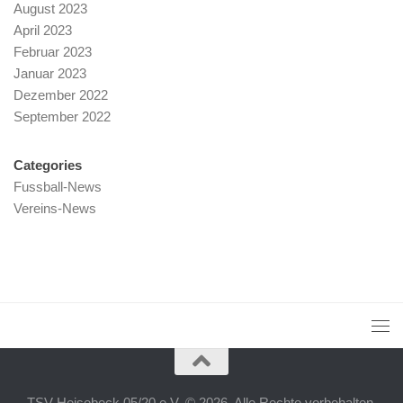
August 2023
April 2023
Februar 2023
Januar 2023
Dezember 2022
September 2022
Categories
Fussball-News
Vereins-News
TSV Heisebeck 05/20 e.V. © 2026. Alle Rechte vorbehalten.